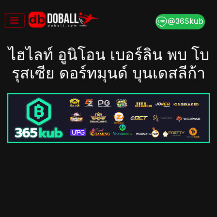
Skip
to
content
ไฮไลท์ อูนิโอน เบอร์ลิน พบ โบ
รุสเซีย ดอร์ทมุนด์ บุนเดสลีก้า