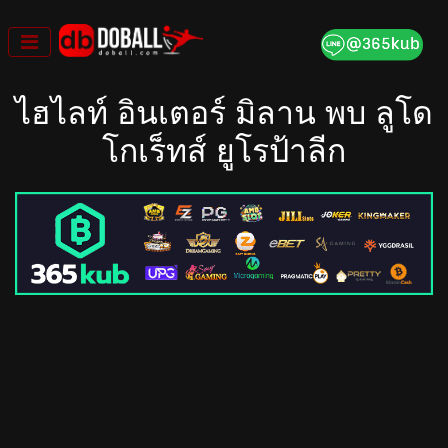
Skip
to
content
ไฮไลท์ อินเตอร์ มิลาน พบ ลูโด
โกเร็ทส์ ยูโรป้าลีก