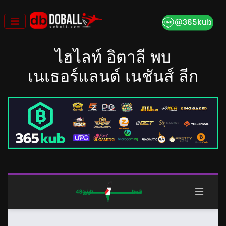
Skip
to
content
×
ไฮไลท์ อิตาลี พบ
เนเธอร์แลนด์ เนชันส์ ลีก