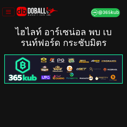
Skip
to
content
ไฮไลท์ อาร์เซน่อล พบ เบ
รนท์ฟอร์ด กระชับมิตร