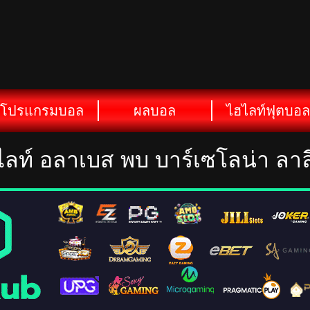
โปรแกรมบอล
ผลบอล
ไฮไลท์ฟุตบอล
ลท์ อลาเบส พบ บาร์เซโลน่า ลาล