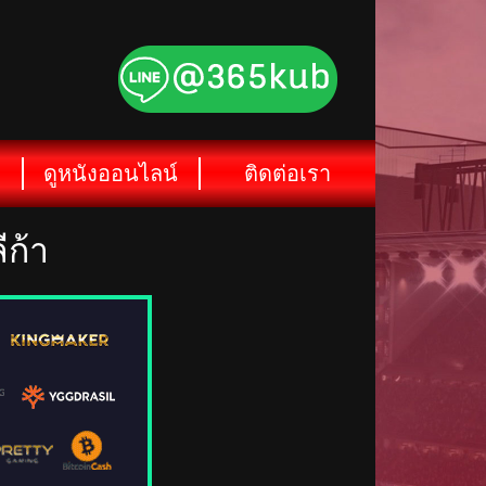
ดูหนังออนไลน์
ติดต่อเรา
ีก้า