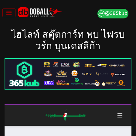
Skip
to
content
ไฮไลท์ สตุ๊ตการ์ท พบ ไฟรบ
วร์ก บุนเดสลีก้า