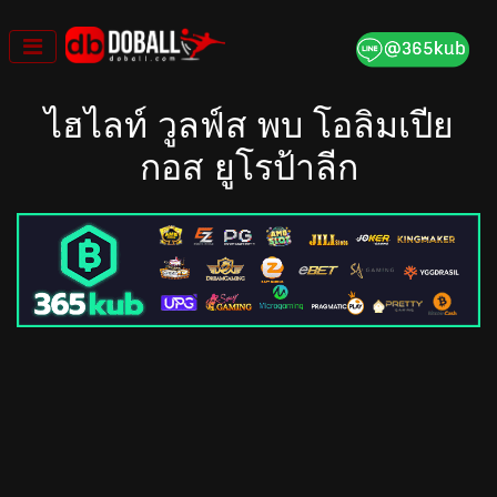
Skip
to
content
ไฮไลท์ วูลฟ์ส พบ โอลิมเปีย
กอส ยูโรป้าลีก