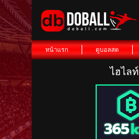
Skip
to
content
หน้าแรก
ดูบอลสด
ไฮไลท์