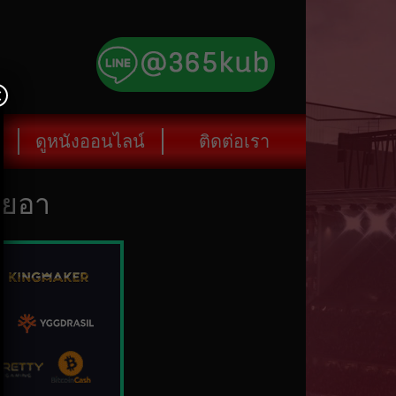
×
ดูหนังออนไลน์
ติดต่อเรา
ียอา