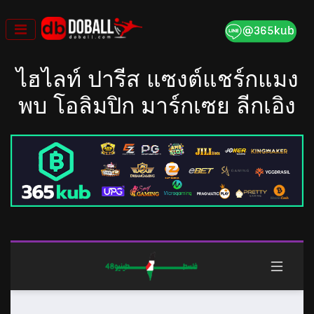
Skip
to
content
ไฮไลท์ ปารีส แซงต์แชร์กแมง
พบ โอลิมปิก มาร์กเซย ลีกเอิง