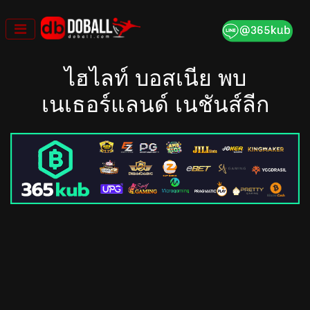
Skip
to
content
ไฮไลท์ บอสเนีย พบ
เนเธอร์แลนด์ เนชันส์ลีก