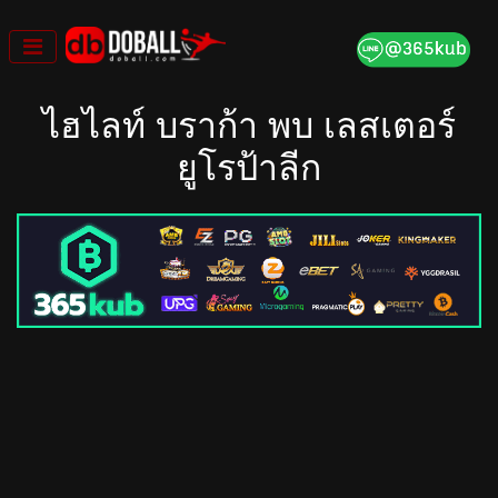
Skip
to
content
ไฮไลท์ บราก้า พบ เลสเตอร์
ยูโรป้าลีก