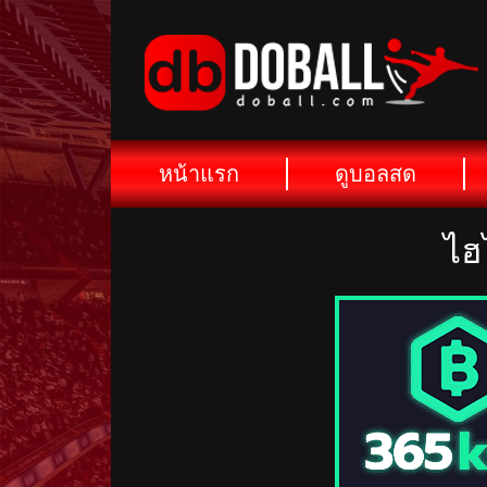
Skip
to
content
หน้าแรก
ดูบอลสด
ไฮ