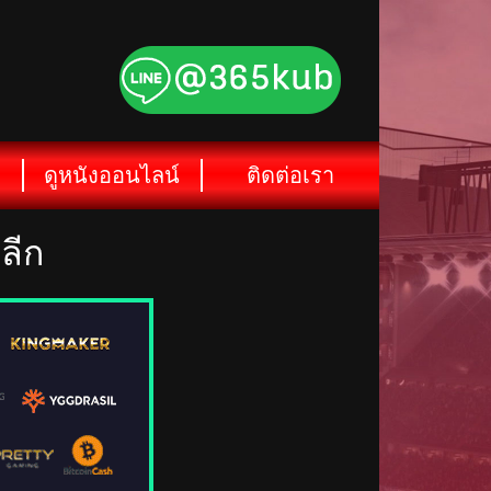
ดูหนังออนไลน์
ติดต่อเรา
ลีก