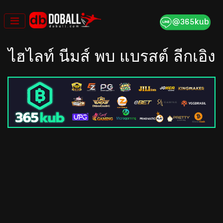
Skip
to
content
ไฮไลท์ นีมส์ พบ แบรสต์ ลีกเอิง