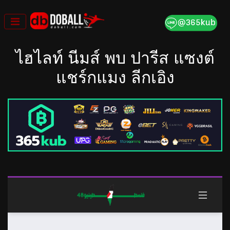
Skip
to
content
×
ไฮไลท์ นีมส์ พบ ปารีส แซงต์
แชร์กแมง ลีกเอิง