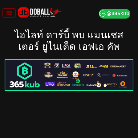
Skip
to
content
ไฮไลท์ ดาร์บี้ พบ แมนเชส
เตอร์ ยูไนเต็ด เอฟเอ คัพ