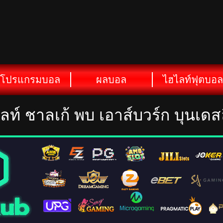
โปรแกรมบอล
ผลบอล
ไฮไลท์ฟุตบอล
ลท์ ชาลเก้ พบ เอาส์บวร์ก บุนเดสล