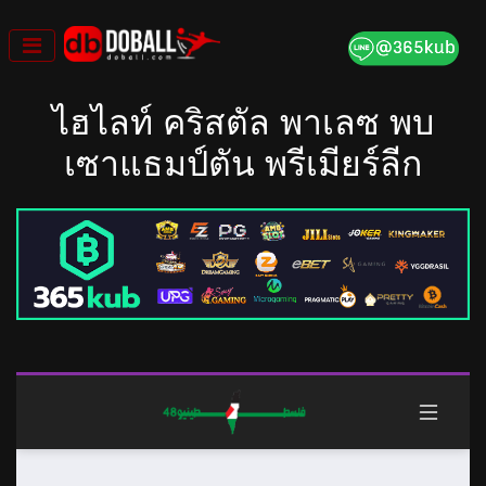
Skip
to
content
ไฮไลท์ คริสตัล พาเลซ พบ
เซาแธมป์ตัน พรีเมียร์ลีก