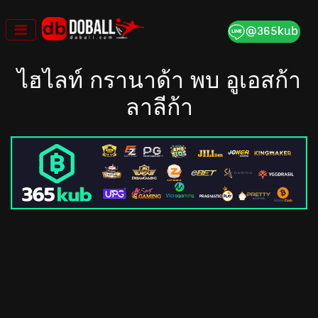
Skip
to
content
ไฮไลท์ กรานาด้า พบ อูเอสก้า
ลาลีก้า