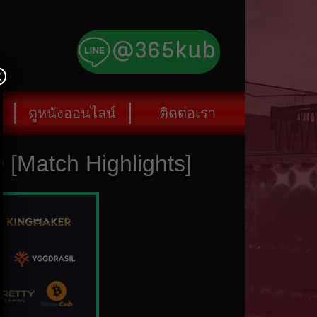
×
ดูหนังออนไลน์
ติดต่อเรา
 [Match Highlights]