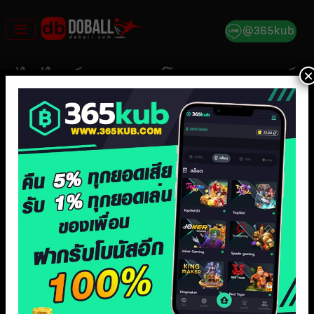
Skip
to
content
×
ไฮไลท์ฟุตบอล โคปา เดล เรย์
เดปอร์ติว่า มีเนอร่า 0-5 เรอัล
มาดริด 06/01/2025