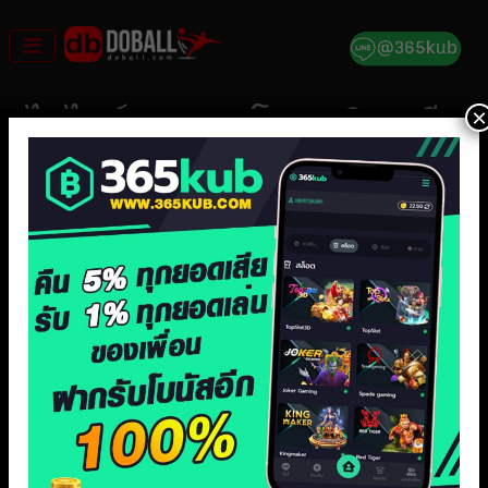
Skip
to
content
×
ไฮไลท์ฟุตบอล โคปา อิตาเลีย
คัพ ลาซิโอ้ 1-0 เอซี มิลาน
04/12/2025