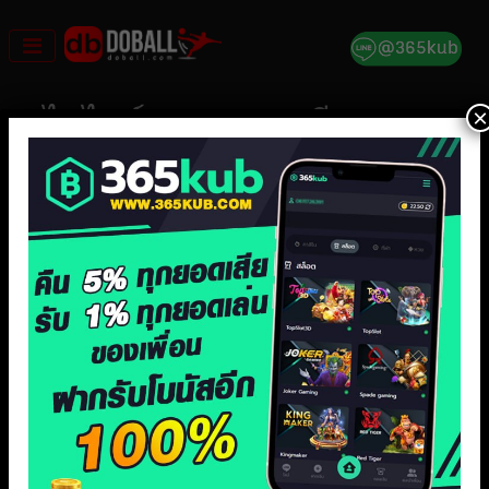
Skip
to
content
×
ไฮไลท์ฟุตบอล ลาลีกา แอธ
เลติก บิลเบา 0-3 เรอัล มาดริด
03/12/2025