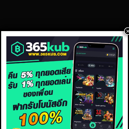
โปรแกรมบอล
ผลบอล
ไฮไลท์ฟุตบอล
 ลาลีกา แอตฯ มาดริด 1-0 คิโรน