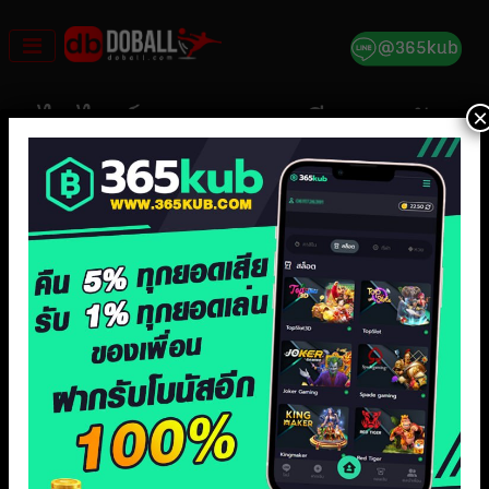
Skip
to
content
×
ไฮไลท์ฟุตบอล ลาลีกา เรอัล
มาดริด 2-0 เรอัล โอเบียโด้
14/05/2026