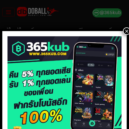
Skip
to
content
×
ไฮไลท์ฟุตบอล ลาลีกา บาร์เซ
โลน่า 3-1 เอสปันญ่อล
03/11/2024