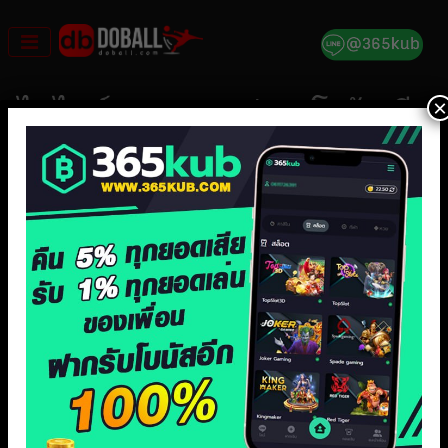
Skip
to
content
×
ไฮไลท์ฟุตบอล ยูฟ่า ยูโรป้า ลีก
แมนฯ ยูไนเต็ด 3-2 โบโด
กลิมท์ 28/11/2024