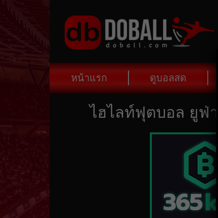
Skip
to
content
หน้าแรก
ดูบอลสด
ไฮไลท์ฟุตบอล ยูฟ่า