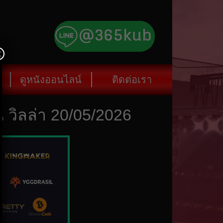
×
ดูหนังออนไลน์
ติดต่อเรา
น วิลล่า 20/05/2026