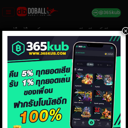
Skip
to
content
×
ไฮไลท์ฟุตบอล พรีเมียร์ลีก
แมนฯ ยูไนเต็ด 1-1 เวสต์แฮม
ยูไนเต็ด 04/12/2025