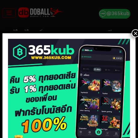
Skip
to
content
×
ไฮไลท์ฟุตบอล บุนเดสลีกา
ไฟร์บวร์ก 4-1 RB ไลป์ซิก
16/05/2026