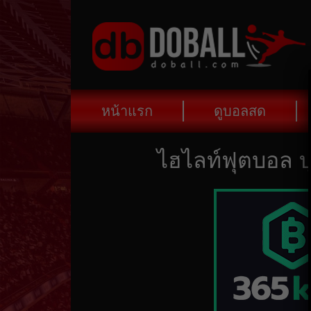
Skip
to
content
หน้าแรก
ดูบอลสด
ไฮไลท์ฟุตบอล บุ