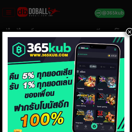
Skip
to
content
×
ไฮไลท์ฟุตบอล บุนเดสลีกา โค
โลญจน์ 1-3 ไฮน์เดนเฮลม์
10/05/2026