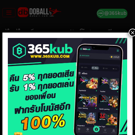
Skip
to
content
×
ไฮไลท์ฟุตบอล กัลโช่ เซเรียอา
ปาร์ม่า 2-3 เอเอส โรม่า
10/05/2026