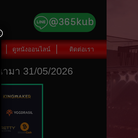
×
ดูหนังออนไลน์
ติดต่อเรา
านามา 31/05/2026