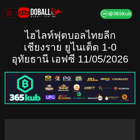
Skip
to
content
ไฮไลท์ฟุตบอลไทยลีก
เชียงราย ยูไนเต็ด 1-0
อุทัยธานี เอฟซี 11/05/2026