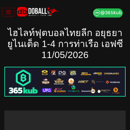
Skip
to
content
ไฮไลท์ฟุตบอลไทยลีก อยุธยา
ยูไนเต็ด 1-4 การท่าเรือ เอฟซี
11/05/2026