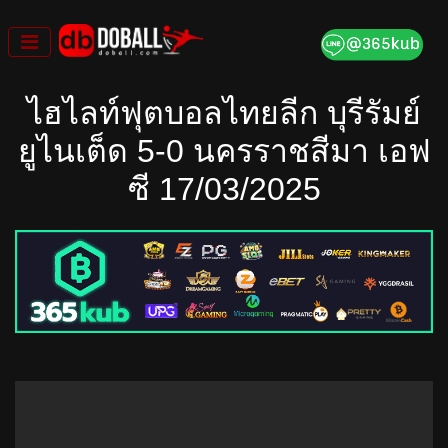
Skip
to
content
ไฮไลท์ฟุตบอลไทยลีก บุรีรัมย์
ยูไนเต็ด 5-0 นครราชสีมา เอฟ
ซี 17/03/2025