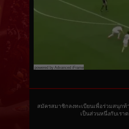
powered by Advanced iFrame
สมัครสมาชิกลงทะเบียนเพื่อร่วมสนุกท้
เป็นส่วนหนึ่งกับเราต