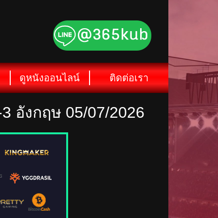
ดูหนังออนไลน์
ติดต่อเรา
-3 อังกฤษ 05/07/2026