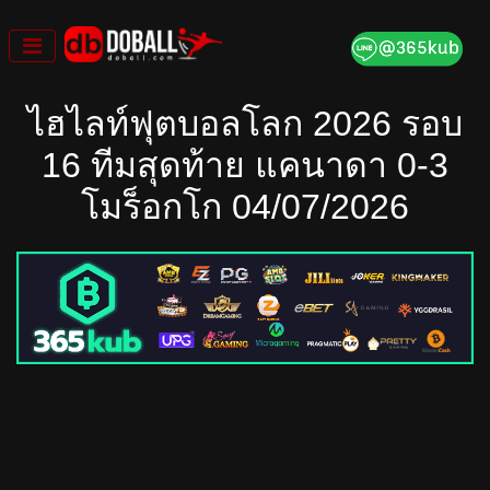
Skip
to
content
ไฮไลท์ฟุตบอลโลก 2026 รอบ
16 ทีมสุดท้าย แคนาดา 0-3
โมร็อกโก 04/07/2026