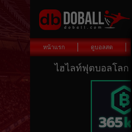
Skip
to
content
หน้าแรก
ดูบอลสด
ไฮไลท์ฟุตบอลโลก 2