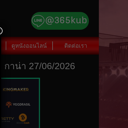
×
ดูหนังออนไลน์
ติดต่อเรา
1 กาน่า 27/06/2026