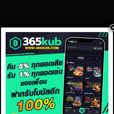
โปรแกรมบอล
ผลบอล
ไฮไลท์ฟุตบอล
026 รอบแบ่งกลุ่ม โครเอเชีย 2-