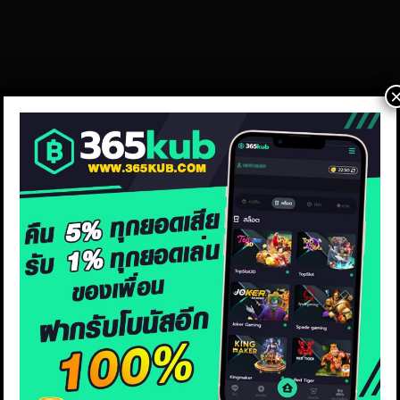
โปรแกรมบอล
ผลบอล
ไฮไลท์ฟุตบอล
26 รอบแบ่งกลุ่ม เอกวาดอร์ 2-1