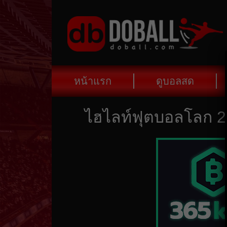
Skip
to
content
หน้าแรก
ดูบอลสด
ไฮไลท์ฟุตบอลโลก 20