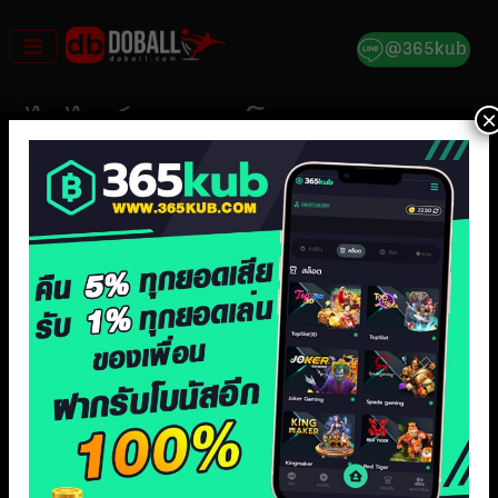
Skip
to
content
×
ไฮไลท์ฟุตบอลโลก 2026 รอบ
แบ่งกลุ่ม เอกวาดอร์ 0-0
คูราเซา 21/06/2026