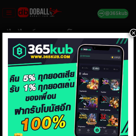
Skip
to
content
×
ไฮไลท์ฟุตบอลโลก 2026 รอบ
แบ่งกลุ่ม อังกฤษ 4-2
โครเอเชีย 17/06/2026