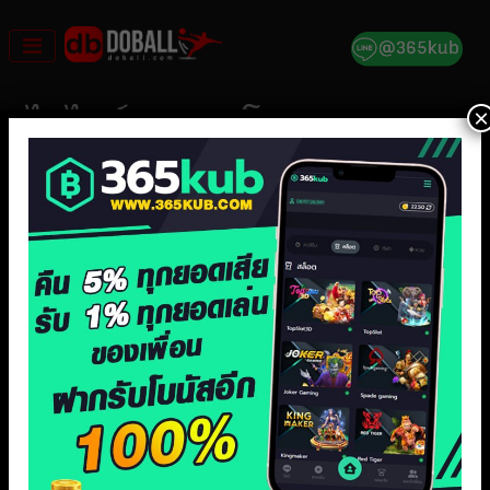
Skip
to
content
×
ไฮไลท์ฟุตบอลโลก 2026 รอบ
แบ่งกลุ่ม โปรตุเกส 1-1 ดีอาร์
คองโก 17/06/2026