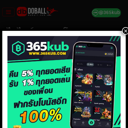
Skip
to
content
×
ไฮไลท์ฟุตบอลโลก 2026 รอบ
แบ่งกลุ่ม เนเธอร์แลนด์ 2-2
ญี่ปุ่น 14/06/2026