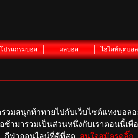
โปรแกรมบอล
ผลบอล
ไฮไลท์ฟุตบอล
อร่วมสนุกท้าทายไปกับเว็บไซต์แทงบอลออน
อช้ามาร่วมเป็นส่วนหนึ่งกับเราตอนนี้เพื
กีฬาออนไลน์ที่ดีที่สุด
สนใจสมัครคลิ๊ก