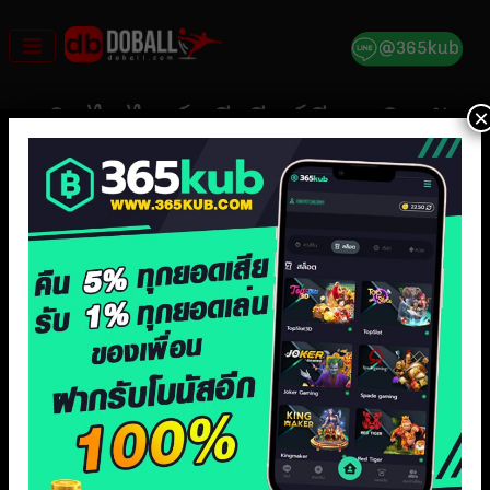
Skip
to
content
×
คลิปไฮไลท์พรีเมียร์ลีก คริสตัล
พาเลซ 1-1 ไบรจ์ตัน Crystal
Palace 1-1 Brighton Hove
Albion